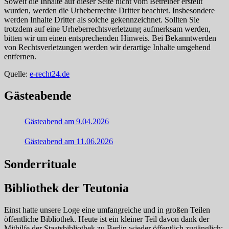
Soweit die Inhalte auf dieser Seite nicht vom Betreiber erstellt
wurden, werden die Urheberrechte Dritter beachtet. Insbesondere
werden Inhalte Dritter als solche gekennzeichnet. Sollten Sie
trotzdem auf eine Urheberrechtsverletzung aufmerksam werden,
bitten wir um einen entsprechenden Hinweis. Bei Bekanntwerden
von Rechtsverletzungen werden wir derartige Inhalte umgehend
entfernen.
Quelle:
e-recht24.de
Gästeabende
Gästeabend am 9.04.2026
Gästeabend am 11.06.2026
Sonderrituale
Bibliothek der Teutonia
Einst hatte unsere Loge eine umfangreiche und in großen Teilen
öffentliche Bibliothek. Heute ist ein kleiner Teil davon dank der
Mithilfe der Staatsbibliothek zu Berlin wieder öffentlich zugänglich: